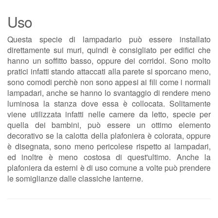
Uso
Questa specie di lampadario può essere installato
direttamente sui muri, quindi è consigliato per edifici che
hanno un soffitto basso, oppure dei corridoi. Sono molto
pratici infatti stando attaccati alla parete si sporcano meno,
sono comodi perchè non sono appesi ai fili come i normali
lampadari, anche se hanno lo svantaggio di rendere meno
luminosa la stanza dove essa è collocata. Solitamente
viene utilizzata infatti nelle camere da letto, specie per
quella dei bambini, può essere un ottimo elemento
decorativo se la calotta della plafoniera è colorata, oppure
è disegnata, sono meno pericolese rispetto ai lampadari,
ed inoltre è meno costosa di quest'ultimo. Anche la
plafoniera da esterni è di uso comune a volte può prendere
le somiglianze dalle classiche lanterne.