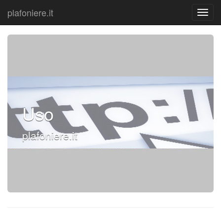
plafoniere.it
Uso
plafoniere.it